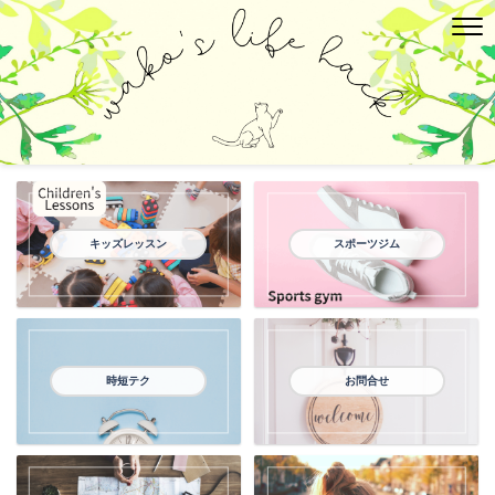
キッズレッスン
スポーツジム
時短テク
お問合せ